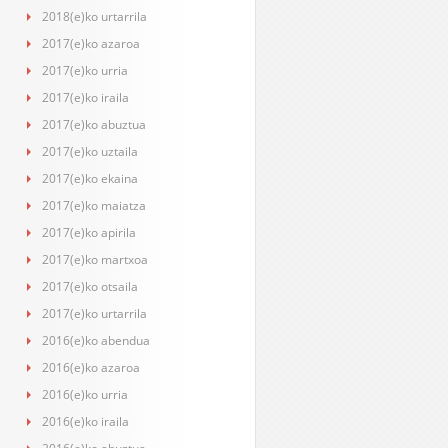
2018(e)ko urtarrila
2017(e)ko azaroa
2017(e)ko urria
2017(e)ko iraila
2017(e)ko abuztua
2017(e)ko uztaila
2017(e)ko ekaina
2017(e)ko maiatza
2017(e)ko apirila
2017(e)ko martxoa
2017(e)ko otsaila
2017(e)ko urtarrila
2016(e)ko abendua
2016(e)ko azaroa
2016(e)ko urria
2016(e)ko iraila