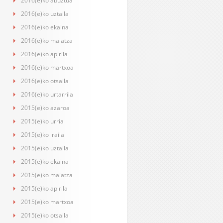
2016(e)ko abuztua
2016(e)ko uztaila
2016(e)ko ekaina
2016(e)ko maiatza
2016(e)ko apirila
2016(e)ko martxoa
2016(e)ko otsaila
2016(e)ko urtarrila
2015(e)ko azaroa
2015(e)ko urria
2015(e)ko iraila
2015(e)ko uztaila
2015(e)ko ekaina
2015(e)ko maiatza
2015(e)ko apirila
2015(e)ko martxoa
2015(e)ko otsaila