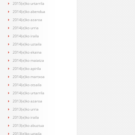
2015(e)ko urtarrila
2014(e)ko abendua
2014(e)ko azaroa
2014(e)ko urria
2014(e)ko iraila
2014(e)ko uztaila
2014(e)ko ekaina
2014(e)ko maiatza
2014(e)ko apirila
2014(e)ko martxoa
2014(e)ko otsaila
2014(e)ko urtarrila
2013(e)ko azaroa
2013(e)ko urria
2013(e)ko iraila
2013(e)ko abuztua
2013(e)ko uztaila