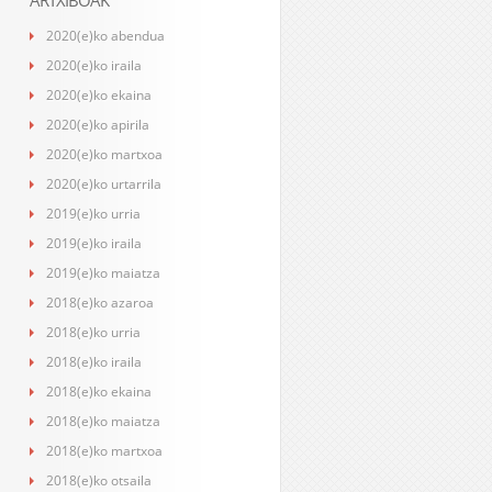
ARTXIBOAK
2020(e)ko abendua
2020(e)ko iraila
2020(e)ko ekaina
2020(e)ko apirila
2020(e)ko martxoa
2020(e)ko urtarrila
2019(e)ko urria
2019(e)ko iraila
2019(e)ko maiatza
2018(e)ko azaroa
2018(e)ko urria
2018(e)ko iraila
2018(e)ko ekaina
2018(e)ko maiatza
2018(e)ko martxoa
2018(e)ko otsaila