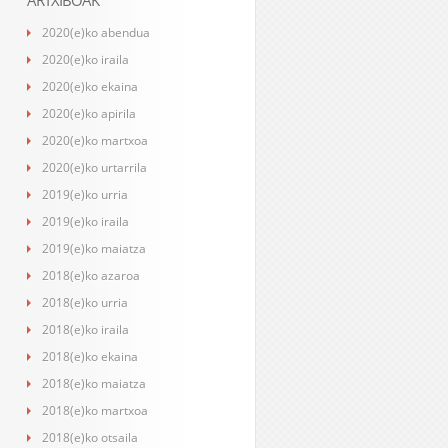
ARTXIBOAK
2020(e)ko abendua
2020(e)ko iraila
2020(e)ko ekaina
2020(e)ko apirila
2020(e)ko martxoa
2020(e)ko urtarrila
2019(e)ko urria
2019(e)ko iraila
2019(e)ko maiatza
2018(e)ko azaroa
2018(e)ko urria
2018(e)ko iraila
2018(e)ko ekaina
2018(e)ko maiatza
2018(e)ko martxoa
2018(e)ko otsaila