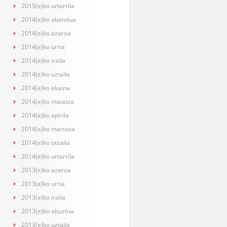
2015(e)ko urtarrila
2014(e)ko abendua
2014(e)ko azaroa
2014(e)ko urria
2014(e)ko iraila
2014(e)ko uztaila
2014(e)ko ekaina
2014(e)ko maiatza
2014(e)ko apirila
2014(e)ko martxoa
2014(e)ko otsaila
2014(e)ko urtarrila
2013(e)ko azaroa
2013(e)ko urria
2013(e)ko iraila
2013(e)ko abuztua
2013(e)ko uztaila