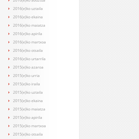
2016(e)ko abuztua
2016(e)ko uztaila
2016(e)ko ekaina
2016(e)ko maiatza
2016(e)ko apirila
2016(e)ko martxoa
2016(e)ko otsaila
2016(e)ko urtarrila
2015(e)ko azaroa
2015(e)ko urria
2015(e)ko iraila
2015(e)ko uztaila
2015(e)ko ekaina
2015(e)ko maiatza
2015(e)ko apirila
2015(e)ko martxoa
2015(e)ko otsaila