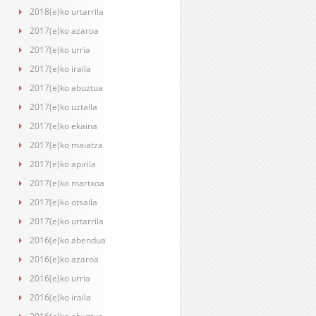
2018(e)ko urtarrila
2017(e)ko azaroa
2017(e)ko urria
2017(e)ko iraila
2017(e)ko abuztua
2017(e)ko uztaila
2017(e)ko ekaina
2017(e)ko maiatza
2017(e)ko apirila
2017(e)ko martxoa
2017(e)ko otsaila
2017(e)ko urtarrila
2016(e)ko abendua
2016(e)ko azaroa
2016(e)ko urria
2016(e)ko iraila