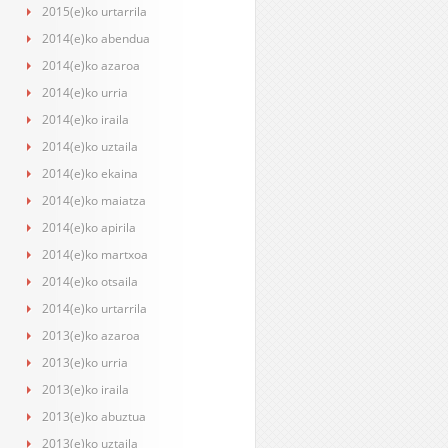
2015(e)ko urtarrila
2014(e)ko abendua
2014(e)ko azaroa
2014(e)ko urria
2014(e)ko iraila
2014(e)ko uztaila
2014(e)ko ekaina
2014(e)ko maiatza
2014(e)ko apirila
2014(e)ko martxoa
2014(e)ko otsaila
2014(e)ko urtarrila
2013(e)ko azaroa
2013(e)ko urria
2013(e)ko iraila
2013(e)ko abuztua
2013(e)ko uztaila