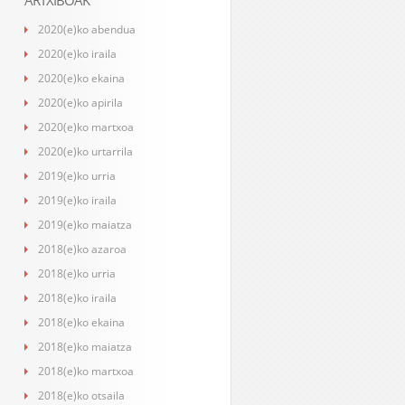
ARTXIBOAK
2020(e)ko abendua
2020(e)ko iraila
2020(e)ko ekaina
2020(e)ko apirila
2020(e)ko martxoa
2020(e)ko urtarrila
2019(e)ko urria
2019(e)ko iraila
2019(e)ko maiatza
2018(e)ko azaroa
2018(e)ko urria
2018(e)ko iraila
2018(e)ko ekaina
2018(e)ko maiatza
2018(e)ko martxoa
2018(e)ko otsaila