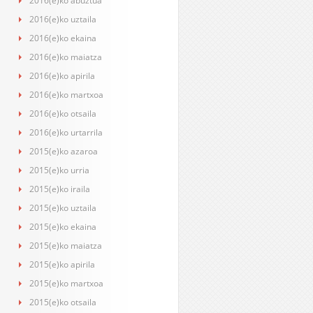
2016(e)ko abuztua
2016(e)ko uztaila
2016(e)ko ekaina
2016(e)ko maiatza
2016(e)ko apirila
2016(e)ko martxoa
2016(e)ko otsaila
2016(e)ko urtarrila
2015(e)ko azaroa
2015(e)ko urria
2015(e)ko iraila
2015(e)ko uztaila
2015(e)ko ekaina
2015(e)ko maiatza
2015(e)ko apirila
2015(e)ko martxoa
2015(e)ko otsaila