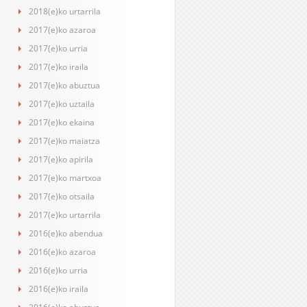
2018(e)ko urtarrila
2017(e)ko azaroa
2017(e)ko urria
2017(e)ko iraila
2017(e)ko abuztua
2017(e)ko uztaila
2017(e)ko ekaina
2017(e)ko maiatza
2017(e)ko apirila
2017(e)ko martxoa
2017(e)ko otsaila
2017(e)ko urtarrila
2016(e)ko abendua
2016(e)ko azaroa
2016(e)ko urria
2016(e)ko iraila