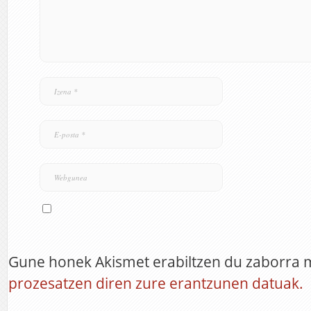
Gune honek Akismet erabiltzen du zaborra 
prozesatzen diren zure erantzunen datuak.