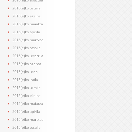
2016(e)ko abuztua
2016(e)ko uztaila
2016(e)ko ekaina
2016(e)ko maiatza
2016(e)ko apirila
2016(e)ko martxoa
2016(e)ko otsaila
2016(e)ko urtarrila
2015(e)ko azaroa
2015(e)ko urria
2015(e)ko iraila
2015(e)ko uztaila
2015(e)ko ekaina
2015(e)ko maiatza
2015(e)ko apirila
2015(e)ko martxoa
2015(e)ko otsaila