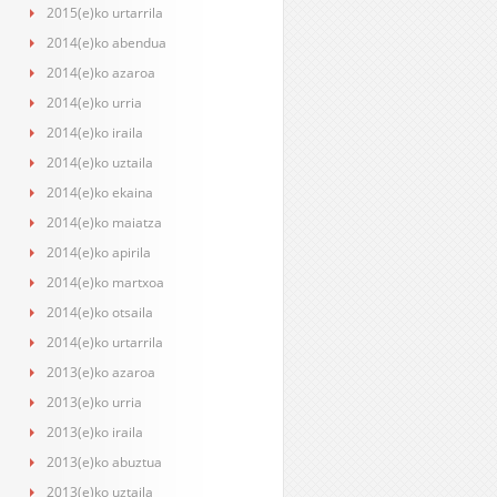
2015(e)ko urtarrila
2014(e)ko abendua
2014(e)ko azaroa
2014(e)ko urria
2014(e)ko iraila
2014(e)ko uztaila
2014(e)ko ekaina
2014(e)ko maiatza
2014(e)ko apirila
2014(e)ko martxoa
2014(e)ko otsaila
2014(e)ko urtarrila
2013(e)ko azaroa
2013(e)ko urria
2013(e)ko iraila
2013(e)ko abuztua
2013(e)ko uztaila