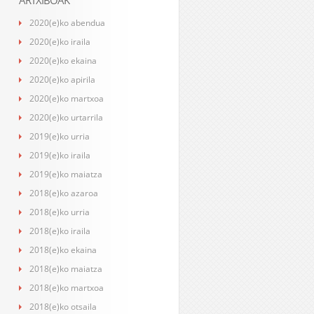
ARTXIBOAK
2020(e)ko abendua
2020(e)ko iraila
2020(e)ko ekaina
2020(e)ko apirila
2020(e)ko martxoa
2020(e)ko urtarrila
2019(e)ko urria
2019(e)ko iraila
2019(e)ko maiatza
2018(e)ko azaroa
2018(e)ko urria
2018(e)ko iraila
2018(e)ko ekaina
2018(e)ko maiatza
2018(e)ko martxoa
2018(e)ko otsaila