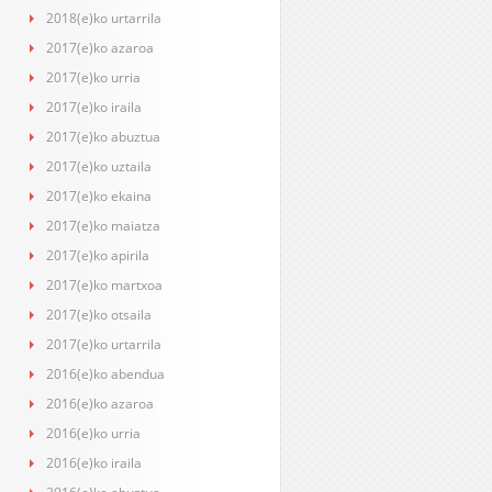
2018(e)ko urtarrila
2017(e)ko azaroa
2017(e)ko urria
2017(e)ko iraila
2017(e)ko abuztua
2017(e)ko uztaila
2017(e)ko ekaina
2017(e)ko maiatza
2017(e)ko apirila
2017(e)ko martxoa
2017(e)ko otsaila
2017(e)ko urtarrila
2016(e)ko abendua
2016(e)ko azaroa
2016(e)ko urria
2016(e)ko iraila