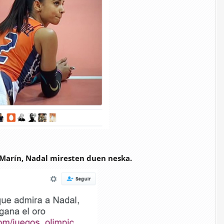
 Marín, Nadal miresten duen neska.