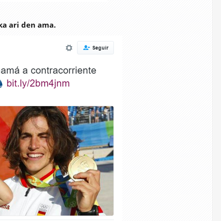
ka ari den ama.