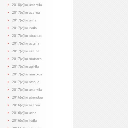
2018(e)ko urtarrila
2017(e)ko azaroa
2017(e)ko urria
2017(e)ko iraila
2017(e)ko abuztua
2017(e)ko uztaila
2017(e)ko ekaina
2017(e)ko maiatza
2017(e)ko apirila
2017(e)ko martxoa
2017(e)ko otsaila
2017(e)ko urtarrila
2016(e)ko abendua
2016(e)ko azaroa
2016(e)ko urria
2016(e)ko iraila