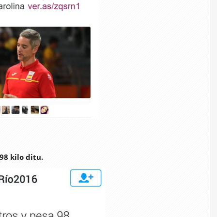
98 kilo ditu.