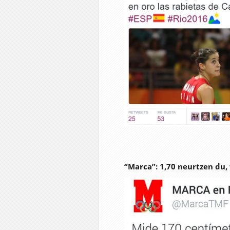
“Marca”: 1,70 neurtzen du, 