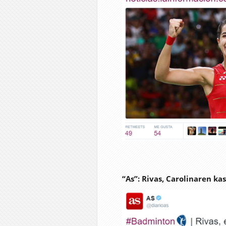
“As”: Rivas, Carolinaren ka