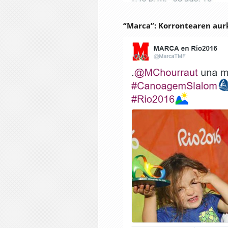
“Marca”: Korrontearen aur