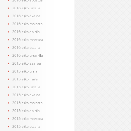
2016(e)ko abuztua
2016(e)ko uztaila
2016(e)ko ekaina
2016(e)ko maiatza
2016(e)ko apirila
2016(e)ko martxoa
2016(e)ko otsaila
2016(e)ko urtarrila
2015(e)ko azaroa
2015(e)ko urria
2015(e)ko iraila
2015(e)ko uztaila
2015(e)ko ekaina
2015(e)ko maiatza
2015(e)ko apirila
2015(e)ko martxoa
2015(e)ko otsaila