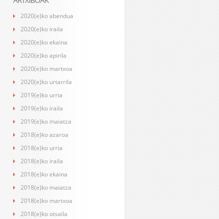
ARTXIBOAK
2020(e)ko abendua
2020(e)ko iraila
2020(e)ko ekaina
2020(e)ko apirila
2020(e)ko martxoa
2020(e)ko urtarrila
2019(e)ko urria
2019(e)ko iraila
2019(e)ko maiatza
2018(e)ko azaroa
2018(e)ko urria
2018(e)ko iraila
2018(e)ko ekaina
2018(e)ko maiatza
2018(e)ko martxoa
2018(e)ko otsaila