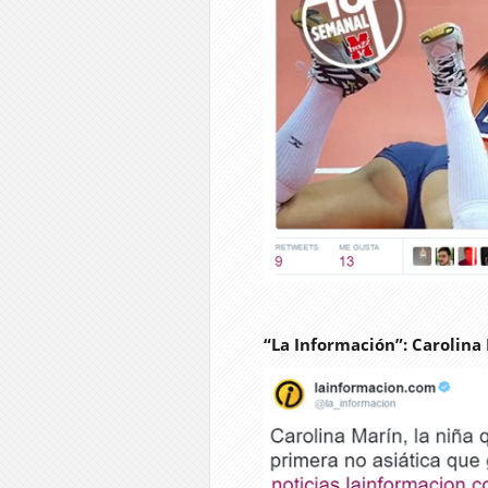
“La Información”: Carolina