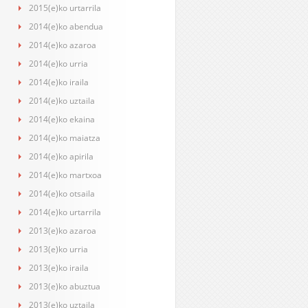
2015(e)ko urtarrila
2014(e)ko abendua
2014(e)ko azaroa
2014(e)ko urria
2014(e)ko iraila
2014(e)ko uztaila
2014(e)ko ekaina
2014(e)ko maiatza
2014(e)ko apirila
2014(e)ko martxoa
2014(e)ko otsaila
2014(e)ko urtarrila
2013(e)ko azaroa
2013(e)ko urria
2013(e)ko iraila
2013(e)ko abuztua
2013(e)ko uztaila