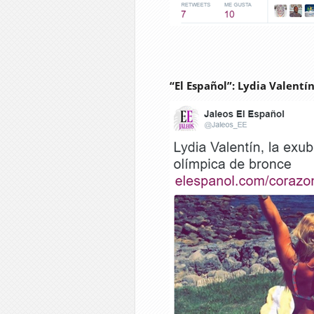
“El Español”: Lydia Valentí