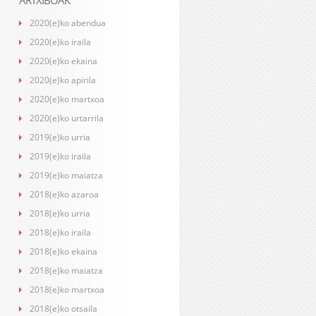
ARTXIBOAK
2020(e)ko abendua
2020(e)ko iraila
2020(e)ko ekaina
2020(e)ko apirila
2020(e)ko martxoa
2020(e)ko urtarrila
2019(e)ko urria
2019(e)ko iraila
2019(e)ko maiatza
2018(e)ko azaroa
2018(e)ko urria
2018(e)ko iraila
2018(e)ko ekaina
2018(e)ko maiatza
2018(e)ko martxoa
2018(e)ko otsaila