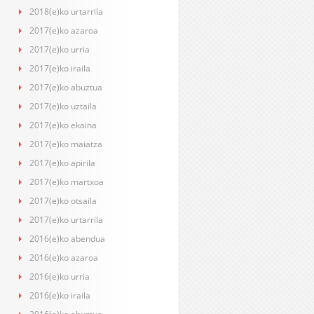
2018(e)ko urtarrila
2017(e)ko azaroa
2017(e)ko urria
2017(e)ko iraila
2017(e)ko abuztua
2017(e)ko uztaila
2017(e)ko ekaina
2017(e)ko maiatza
2017(e)ko apirila
2017(e)ko martxoa
2017(e)ko otsaila
2017(e)ko urtarrila
2016(e)ko abendua
2016(e)ko azaroa
2016(e)ko urria
2016(e)ko iraila