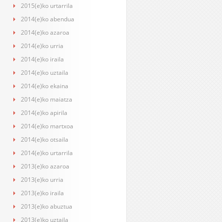
2015(e)ko urtarrila
2014(e)ko abendua
2014(e)ko azaroa
2014(e)ko urria
2014(e)ko iraila
2014(e)ko uztaila
2014(e)ko ekaina
2014(e)ko maiatza
2014(e)ko apirila
2014(e)ko martxoa
2014(e)ko otsaila
2014(e)ko urtarrila
2013(e)ko azaroa
2013(e)ko urria
2013(e)ko iraila
2013(e)ko abuztua
2013(e)ko uztaila