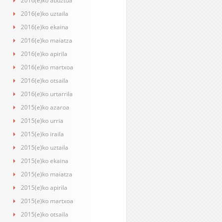
2016(e)ko abuztua
2016(e)ko uztaila
2016(e)ko ekaina
2016(e)ko maiatza
2016(e)ko apirila
2016(e)ko martxoa
2016(e)ko otsaila
2016(e)ko urtarrila
2015(e)ko azaroa
2015(e)ko urria
2015(e)ko iraila
2015(e)ko uztaila
2015(e)ko ekaina
2015(e)ko maiatza
2015(e)ko apirila
2015(e)ko martxoa
2015(e)ko otsaila