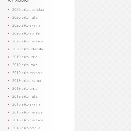
ARTXIBOAK
2020(e)ko abendua
2020(e)ko iraila
2020(e)ko ekaina
2020(e)ko apirila
2020(e)ko martxoa
2020(e)ko urtarrila
2019(e)ko urria
2019(e)ko iraila
2019(e)ko maiatza
2018(e)ko azaroa
2018(e)ko urria
2018(e)ko iraila
2018(e)ko ekaina
2018(e)ko maiatza
2018(e)ko martxoa
2018(e)ko otsaila