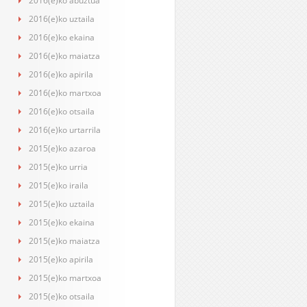
2016(e)ko abuztua
2016(e)ko uztaila
2016(e)ko ekaina
2016(e)ko maiatza
2016(e)ko apirila
2016(e)ko martxoa
2016(e)ko otsaila
2016(e)ko urtarrila
2015(e)ko azaroa
2015(e)ko urria
2015(e)ko iraila
2015(e)ko uztaila
2015(e)ko ekaina
2015(e)ko maiatza
2015(e)ko apirila
2015(e)ko martxoa
2015(e)ko otsaila