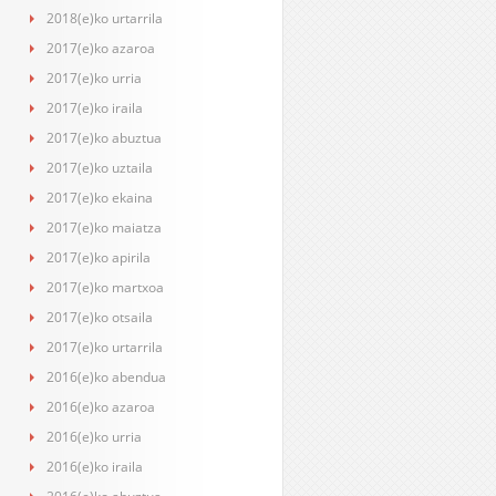
2018(e)ko urtarrila
2017(e)ko azaroa
2017(e)ko urria
2017(e)ko iraila
2017(e)ko abuztua
2017(e)ko uztaila
2017(e)ko ekaina
2017(e)ko maiatza
2017(e)ko apirila
2017(e)ko martxoa
2017(e)ko otsaila
2017(e)ko urtarrila
2016(e)ko abendua
2016(e)ko azaroa
2016(e)ko urria
2016(e)ko iraila