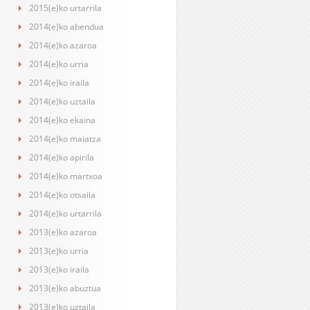
2015(e)ko urtarrila
2014(e)ko abendua
2014(e)ko azaroa
2014(e)ko urria
2014(e)ko iraila
2014(e)ko uztaila
2014(e)ko ekaina
2014(e)ko maiatza
2014(e)ko apirila
2014(e)ko martxoa
2014(e)ko otsaila
2014(e)ko urtarrila
2013(e)ko azaroa
2013(e)ko urria
2013(e)ko iraila
2013(e)ko abuztua
2013(e)ko uztaila