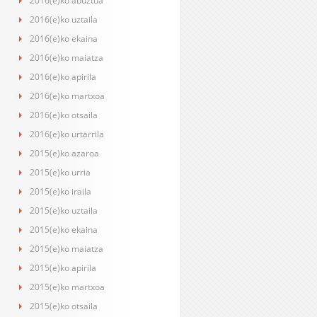
2016(e)ko abuztua
2016(e)ko uztaila
2016(e)ko ekaina
2016(e)ko maiatza
2016(e)ko apirila
2016(e)ko martxoa
2016(e)ko otsaila
2016(e)ko urtarrila
2015(e)ko azaroa
2015(e)ko urria
2015(e)ko iraila
2015(e)ko uztaila
2015(e)ko ekaina
2015(e)ko maiatza
2015(e)ko apirila
2015(e)ko martxoa
2015(e)ko otsaila