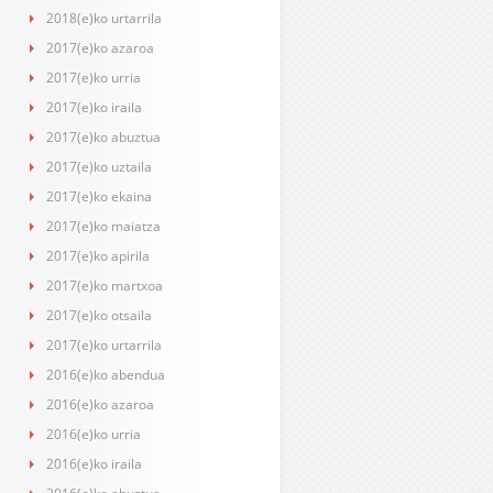
2018(e)ko urtarrila
2017(e)ko azaroa
2017(e)ko urria
2017(e)ko iraila
2017(e)ko abuztua
2017(e)ko uztaila
2017(e)ko ekaina
2017(e)ko maiatza
2017(e)ko apirila
2017(e)ko martxoa
2017(e)ko otsaila
2017(e)ko urtarrila
2016(e)ko abendua
2016(e)ko azaroa
2016(e)ko urria
2016(e)ko iraila