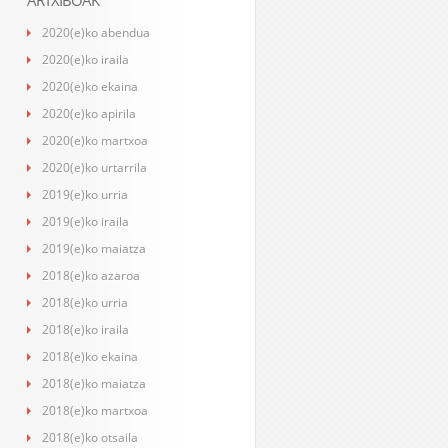
ARTXIBOAK
2020(e)ko abendua
2020(e)ko iraila
2020(e)ko ekaina
2020(e)ko apirila
2020(e)ko martxoa
2020(e)ko urtarrila
2019(e)ko urria
2019(e)ko iraila
2019(e)ko maiatza
2018(e)ko azaroa
2018(e)ko urria
2018(e)ko iraila
2018(e)ko ekaina
2018(e)ko maiatza
2018(e)ko martxoa
2018(e)ko otsaila