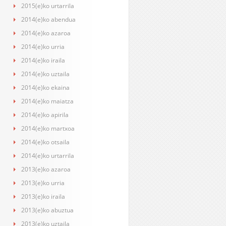
2015(e)ko urtarrila
2014(e)ko abendua
2014(e)ko azaroa
2014(e)ko urria
2014(e)ko iraila
2014(e)ko uztaila
2014(e)ko ekaina
2014(e)ko maiatza
2014(e)ko apirila
2014(e)ko martxoa
2014(e)ko otsaila
2014(e)ko urtarrila
2013(e)ko azaroa
2013(e)ko urria
2013(e)ko iraila
2013(e)ko abuztua
2013(e)ko uztaila