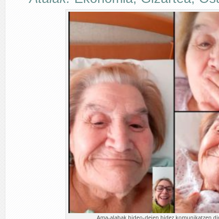
Ama-alabak bideo-deien bidez komunikatzen di