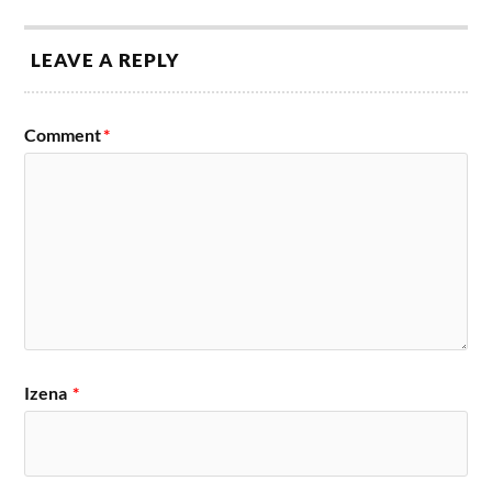
LEAVE A REPLY
Comment
*
Izena
*