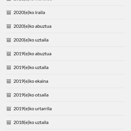
2020(e)ko iraila
2020(e)ko abuztua
2020(e)ko uztaila
2019(e)ko abuztua
2019(e)ko uztaila
2019(e)ko ekaina
2019(e)ko otsaila
2019(e)ko urtarrila
2018(e)ko uztaila