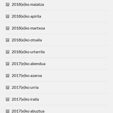
2018(e)ko maiatza
2018(e)ko apirila
2018(e)ko martxoa
2018(e)ko otsaila
2018(e)ko urtarrila
2017(e)ko abendua
2017(e)ko azaroa
2017(e)ko urria
2017(e)ko iraila
2017(e)ko abuztua