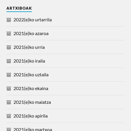
ARTXIBOAK
2022(e)ko urtarrila
2021(e)ko azaroa
2021(e)ko urria
2021(e)ko iraila
2021(e)ko uztaila
2021(e)ko ekaina
2021(e)ko maiatza
2021(e)ko apirila
2021(e)ko martxoa