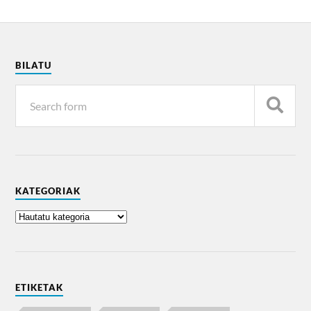
BILATU
KATEGORIAK
ETIKETAK