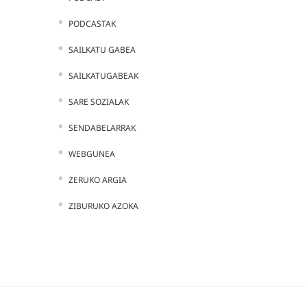
PODCASTAK
SAILKATU GABEA
SAILKATUGABEAK
SARE SOZIALAK
SENDABELARRAK
WEBGUNEA
ZERUKO ARGIA
ZIBURUKO AZOKA