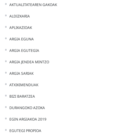
AKTUALITATEAREN GAKOAK
ALDIZKARIA
APLIKAZIOAK
ARGIA EGUNA
ARGIA EGUTEGIA
ARGIA JENDEA MINTZO
ARGIA SARIAK
ATXIKIMENDUAK
BIZI BARATZEA
DURANGOKO AZOKA
EGIN ARGIAKOA 2019
EGUTEGI PROPIOA