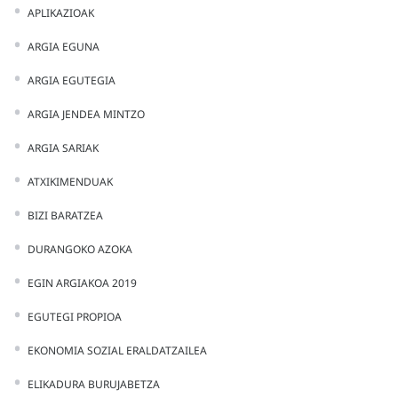
APLIKAZIOAK
ARGIA EGUNA
ARGIA EGUTEGIA
ARGIA JENDEA MINTZO
ARGIA SARIAK
ATXIKIMENDUAK
BIZI BARATZEA
DURANGOKO AZOKA
EGIN ARGIAKOA 2019
EGUTEGI PROPIOA
EKONOMIA SOZIAL ERALDATZAILEA
ELIKADURA BURUJABETZA