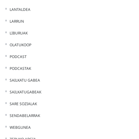
LANTALDEA
LARRUN
LIBURUAK
OLATUKOOP
PODCAST
PODCASTAK
SAILKATU GABEA
SAILKATUGABEAK
SARE SOZIALAK
SENDABELARRAK
WEBGUNEA