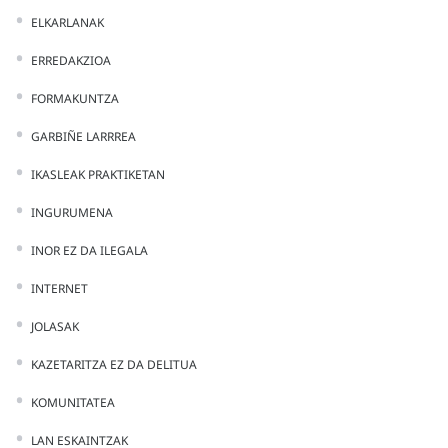
ELKARLANAK
ERREDAKZIOA
FORMAKUNTZA
GARBIÑE LARRREA
IKASLEAK PRAKTIKETAN
INGURUMENA
INOR EZ DA ILEGALA
INTERNET
JOLASAK
KAZETARITZA EZ DA DELITUA
KOMUNITATEA
LAN ESKAINTZAK