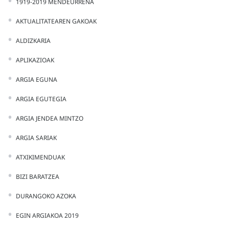
1919-2019 MENDEURRENA
AKTUALITATEAREN GAKOAK
ALDIZKARIA
APLIKAZIOAK
ARGIA EGUNA
ARGIA EGUTEGIA
ARGIA JENDEA MINTZO
ARGIA SARIAK
ATXIKIMENDUAK
BIZI BARATZEA
DURANGOKO AZOKA
EGIN ARGIAKOA 2019