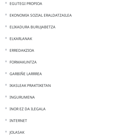
EGUTEGI PROPIOA
EKONOMIA SOZIAL ERALDATZAILEA
ELIKADURA BURUJABETZA
ELKARLANAK
ERREDAKZIOA
FORMAKUNTZA
GARBIÑE LARRREA
IKASLEAK PRAKTIKETAN
INGURUMENA
INOR EZ DA ILEGALA
INTERNET
JOLASAK