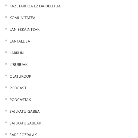
KAZETARITZA EZ DA DELITUA
KOMUNITATEA
LAN ESKAINTZAK
LANTALDEA
LARRUN
LIBURUAK
OLATUKOOP
PODCAST
PODCASTAK
SAILKATU GABEA
SAILKATUGABEAK
SARE SOZIALAK