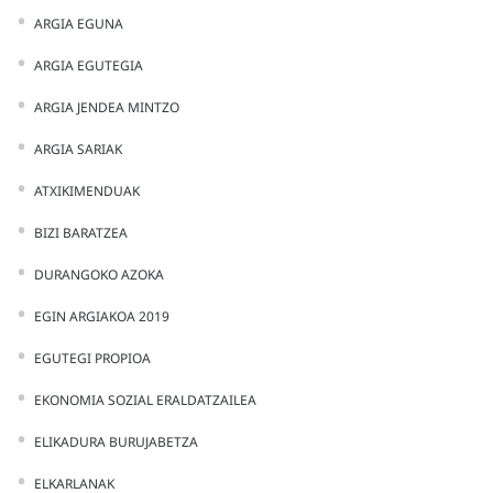
ARGIA EGUNA
ARGIA EGUTEGIA
ARGIA JENDEA MINTZO
ARGIA SARIAK
ATXIKIMENDUAK
BIZI BARATZEA
DURANGOKO AZOKA
EGIN ARGIAKOA 2019
EGUTEGI PROPIOA
EKONOMIA SOZIAL ERALDATZAILEA
ELIKADURA BURUJABETZA
ELKARLANAK