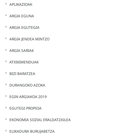
APLIKAZIOAK
ARGIA EGUNA
ARGIA EGUTEGIA
ARGIA JENDEA MINTZO
ARGIA SARIAK
ATXIKIMENDUAK
BIZI BARATZEA
DURANGOKO AZOKA
EGIN ARGIAKOA 2019
EGUTEGI PROPIOA
EKONOMIA SOZIAL ERALDATZAILEA
ELIKADURA BURUJABETZA