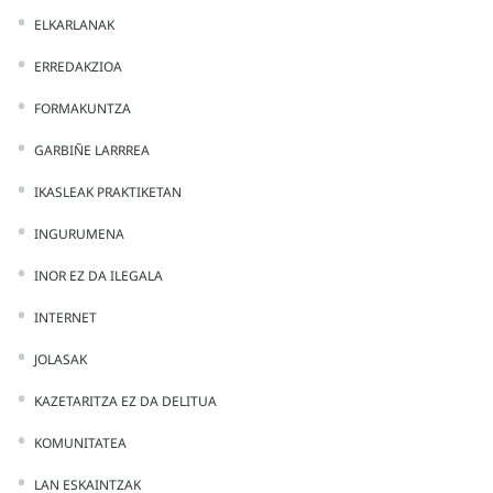
ELKARLANAK
ERREDAKZIOA
FORMAKUNTZA
GARBIÑE LARRREA
IKASLEAK PRAKTIKETAN
INGURUMENA
INOR EZ DA ILEGALA
INTERNET
JOLASAK
KAZETARITZA EZ DA DELITUA
KOMUNITATEA
LAN ESKAINTZAK