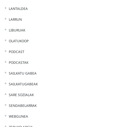
LANTALDEA
LARRUN
LIBURUAK
OLATUKOOP
PODCAST
PODCASTAK
SAILKATU GABEA
SAILKATUGABEAK
SARE SOZIALAK
SENDABELARRAK
WEBGUNEA