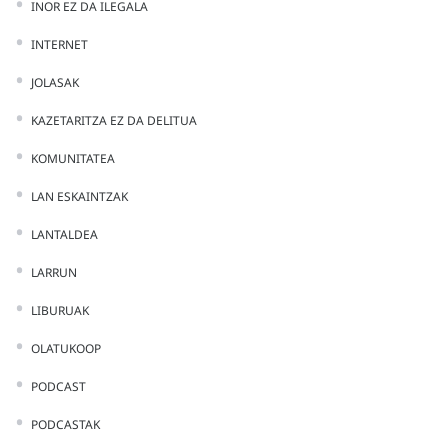
INOR EZ DA ILEGALA
INTERNET
JOLASAK
KAZETARITZA EZ DA DELITUA
KOMUNITATEA
LAN ESKAINTZAK
LANTALDEA
LARRUN
LIBURUAK
OLATUKOOP
PODCAST
PODCASTAK