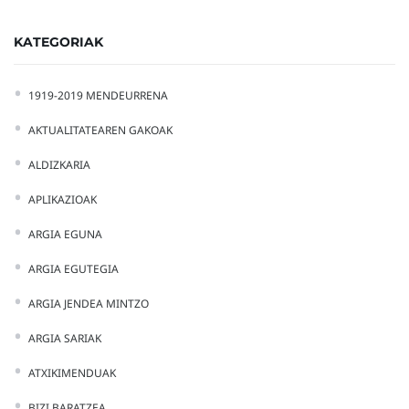
KATEGORIAK
1919-2019 MENDEURRENA
AKTUALITATEAREN GAKOAK
ALDIZKARIA
APLIKAZIOAK
ARGIA EGUNA
ARGIA EGUTEGIA
ARGIA JENDEA MINTZO
ARGIA SARIAK
ATXIKIMENDUAK
BIZI BARATZEA