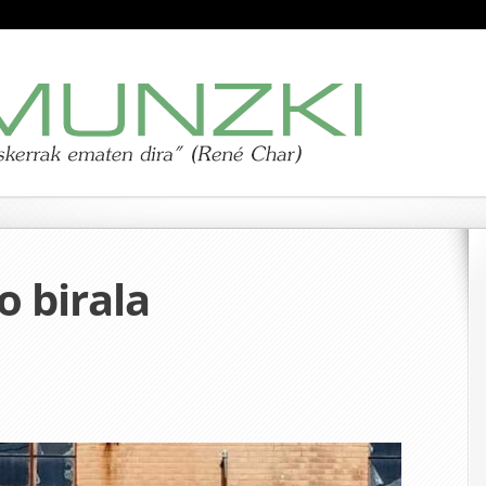
o birala