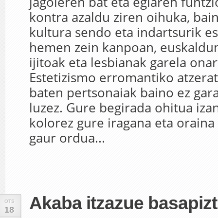
jagoleren bat eta egiaren funtz
kontra azaldu ziren oihuka, bai
kultura sendo eta indartsurik e
hemen zein kanpoan, euskaldu
ijitoak eta lesbianak garela ona
Estetizismo erromantiko atzerat
baten pertsonaiak baino ez gar
luzez. Gure begirada ohitua izan
kolorez gure iragana eta oraina
gaur ordua...
Akaba itzazue basapizt
OTS
18