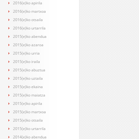
2016(e)ko apirila
2016(e)ko martxoa
2016(e)ko otsaila
2016(e)ko urtarrila
2015(e)ko abendua
2015(e)ko azaroa
2015(e)ko urria
2015(e)ko iraila
2015(e)ko abuztua
2015(e)ko uztaila
2015(e)ko ekaina
2015(e)ko maiatza
2015(e)ko apirila
2015(e)ko martxoa
2015(e)ko otsaila
2015(e)ko urtarrila
2014(e)ko abendua