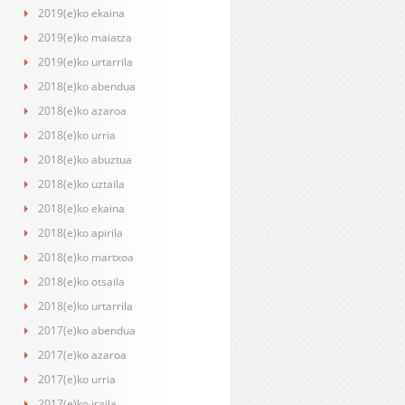
2019(e)ko ekaina
2019(e)ko maiatza
2019(e)ko urtarrila
2018(e)ko abendua
2018(e)ko azaroa
2018(e)ko urria
2018(e)ko abuztua
2018(e)ko uztaila
2018(e)ko ekaina
2018(e)ko apirila
2018(e)ko martxoa
2018(e)ko otsaila
2018(e)ko urtarrila
2017(e)ko abendua
2017(e)ko azaroa
2017(e)ko urria
2017(e)ko iraila