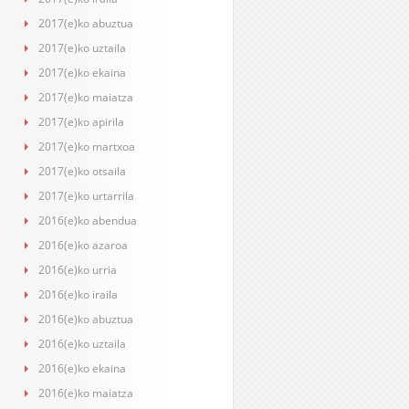
2017(e)ko abuztua
2017(e)ko uztaila
2017(e)ko ekaina
2017(e)ko maiatza
2017(e)ko apirila
2017(e)ko martxoa
2017(e)ko otsaila
2017(e)ko urtarrila
2016(e)ko abendua
2016(e)ko azaroa
2016(e)ko urria
2016(e)ko iraila
2016(e)ko abuztua
2016(e)ko uztaila
2016(e)ko ekaina
2016(e)ko maiatza