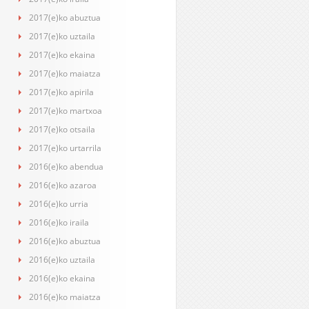
2017(e)ko abuztua
2017(e)ko uztaila
2017(e)ko ekaina
2017(e)ko maiatza
2017(e)ko apirila
2017(e)ko martxoa
2017(e)ko otsaila
2017(e)ko urtarrila
2016(e)ko abendua
2016(e)ko azaroa
2016(e)ko urria
2016(e)ko iraila
2016(e)ko abuztua
2016(e)ko uztaila
2016(e)ko ekaina
2016(e)ko maiatza