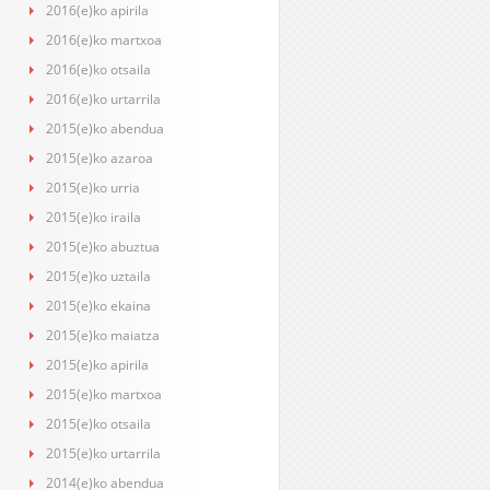
2016(e)ko apirila
2016(e)ko martxoa
2016(e)ko otsaila
2016(e)ko urtarrila
2015(e)ko abendua
2015(e)ko azaroa
2015(e)ko urria
2015(e)ko iraila
2015(e)ko abuztua
2015(e)ko uztaila
2015(e)ko ekaina
2015(e)ko maiatza
2015(e)ko apirila
2015(e)ko martxoa
2015(e)ko otsaila
2015(e)ko urtarrila
2014(e)ko abendua