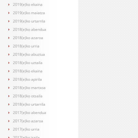
2019(e)ko ekaina
2019(e)ko maiatza
2019(e)ko urtarrila
2018(e)ko abendua
2018(e)ko azaroa
2018(e)ko urria
2018(e)ko abuztua
2018(e)ko uztaila
2018(e)ko ekaina
2018(e)ko apirila
2018(e)ko martxoa
2018(e)ko otsaila
2018(e)ko urtarrila
2017(e)ko abendua
2017(e)ko azaroa
2017(e)ko urria
2017(e)ko iraila