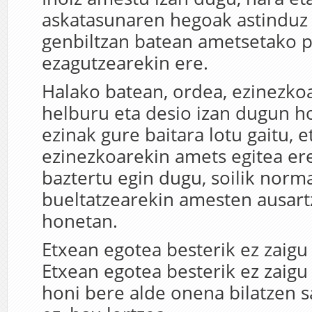
askatasunaren hegoak astinduz
genbiltzan batean ametsetako p
ezagutzearekin ere.
Halako batean, ordea, ezinezkoa
helburu eta desio izan dugun h
ezinak gure baitara lotu gaitu, e
ezinezkoarekin amets egitea er
baztertu egin dugu, soilik norm
bueltatzearekin amesten ausar
honetan.
Etxean egotea besterik ez zaigu
Etxean egotea besterik ez zaigu
honi bere alde onena bilatzen sa