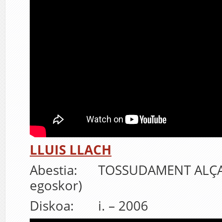
LLUIS LLACH
Abestia: TOSSUDAMENT ALÇAT
egoskor)
Diskoa: i. – 2006