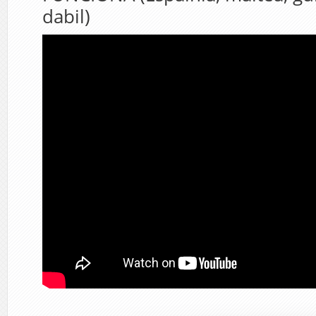
dabil)