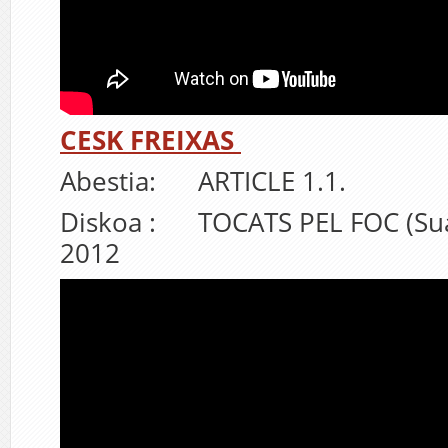
CESK FREIXAS
Abestia: ARTICLE 1.1.
Diskoa : TOCATS PEL FOC (Sua
2012