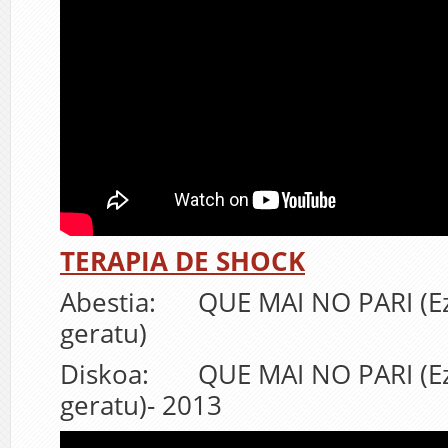
TERAPIA DE SHOCK
Abestia: QUE MAI NO PARI (Ez 
geratu)
Diskoa: QUE MAI NO PARI (Ez 
geratu)- 2013