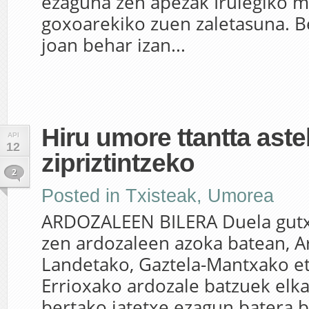
ezaguna zen apezak Irulegiko 
goxoarekiko zuen zaletasuna. B
joan behar izan...
Hiru umore ttantta ast
API
12
zipriztintzeko
2
Posted in
Txisteak
,
Umorea
ARDOZALEEN BILERA Duela gutxi
zen ardozaleen azoka batean, A
Landetako, Gaztela-Mantxako e
Errioxako ardozale batzuek elka
bertako jatetxe ezagun batera b