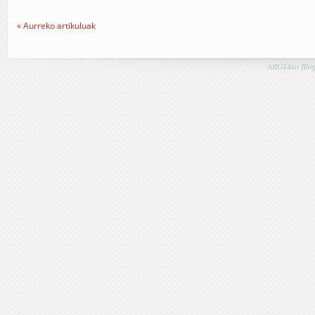
« Aurreko artikuluak
ARGIAko Blog