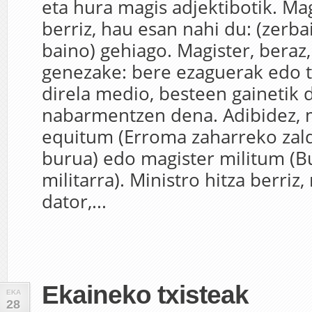
eta hura magis adjektibotik. Ma
berriz, hau esan nahi du: (zerba
baino) gehiago. Magister, beraz,
genezake: bere ezaguerak edo 
direla medio, besteen gainetik
nabarmentzen dena. Adibidez, 
equitum (Erroma zaharreko zald
burua) edo magister militum (B
militarra). Ministro hitza berriz,
dator,...
Ekaineko txisteak
EKA
28