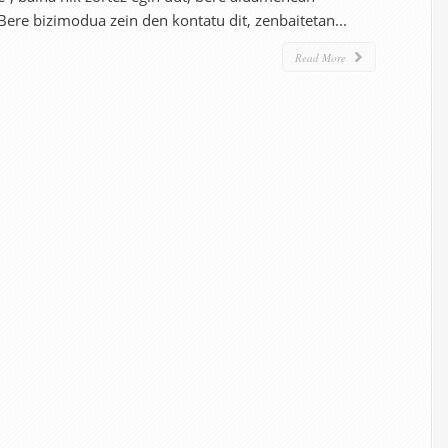
. Bere bizimodua zein den kontatu dit, zenbaitetan...
Read More