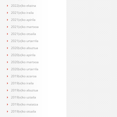
2022(e)ko ekaina
2021(e)ko iraila
2021(e)ko apirila
2021(e)ko martxoa
2021(e)ko otsaila
2021(e)ko urtarrila
2020(e)ko abuztua
2020(e)ko apirila
2020(e)ko martxoa
2020(e)ko urtarrila
2019(e)ko azaroa
2019(e)ko iraila
2019(e)ko abuztua
2019(e)ko uztaila
2019(e)ko maiatza
2019(e)ko otsaila