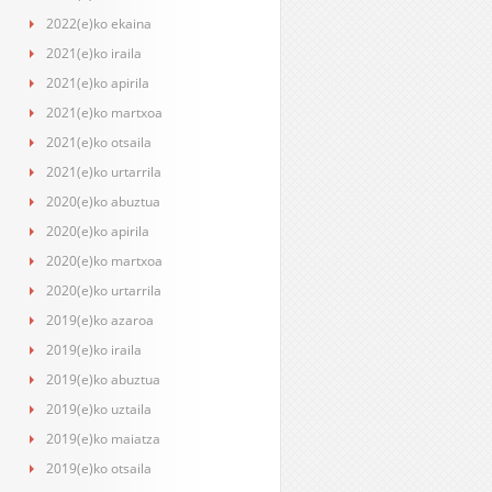
2022(e)ko ekaina
2021(e)ko iraila
2021(e)ko apirila
2021(e)ko martxoa
2021(e)ko otsaila
2021(e)ko urtarrila
2020(e)ko abuztua
2020(e)ko apirila
2020(e)ko martxoa
2020(e)ko urtarrila
2019(e)ko azaroa
2019(e)ko iraila
2019(e)ko abuztua
2019(e)ko uztaila
2019(e)ko maiatza
2019(e)ko otsaila