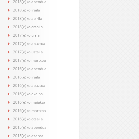
2018(e)ko abendua
2018(e)ko iraila
2018(e)ko apirila
2018(e)ko otsaila
2017(e)ko urria
2017(e)ko abuztua
2017(e)ko uztaila
2017(e)ko martxoa
2016(e)ko abendua
2016(e)ko iraila
2016(e)ko abuztua
2016(e)ko ekaina
2016(e)ko maiatza
2016(e)ko martxoa
2016(e)ko otsaila
2015(e)ko abendua
2015(e)ko azaroa