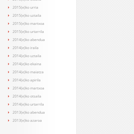
2015(e)ko urria
2015(e)ko uztaila
2015(e)ko martxoa
2015(e)ko urtarrila
2014(e)ko abendua
2014(e)ko iraila
2014(e)ko uztaila
2014(e)ko ekaina
2014(e)ko maiatza
2014(e)ko apirila
2014(e)ko martxoa
2014(e)ko otsaila
2014(e)ko urtarrila
2013(e)ko abendua
2013(e)ko azaroa