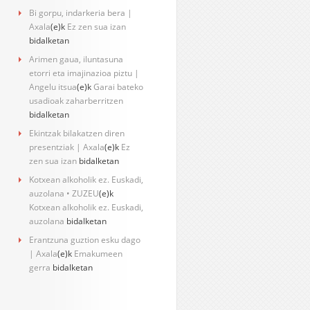
Bi gorpu, indarkeria bera |
Axala
(e)k
Ez zen sua izan
bidalketan
Arimen gaua, iluntasuna
etorri eta imajinazioa piztu |
Angelu itsua
(e)k
Garai bateko
usadioak zaharberritzen
bidalketan
Ekintzak bilakatzen diren
presentziak | Axala
(e)k
Ez
zen sua izan
bidalketan
Kotxean alkoholik ez. Euskadi,
auzolana • ZUZEU
(e)k
Kotxean alkoholik ez. Euskadi,
auzolana
bidalketan
Erantzuna guztion esku dago
| Axala
(e)k
Emakumeen
gerra
bidalketan