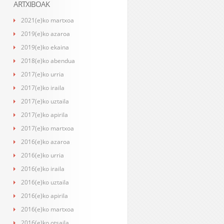
ARTXIBOAK
2021(e)ko martxoa
2019(e)ko azaroa
2019(e)ko ekaina
2018(e)ko abendua
2017(e)ko urria
2017(e)ko iraila
2017(e)ko uztaila
2017(e)ko apirila
2017(e)ko martxoa
2016(e)ko azaroa
2016(e)ko urria
2016(e)ko iraila
2016(e)ko uztaila
2016(e)ko apirila
2016(e)ko martxoa
2016(e)ko otsaila