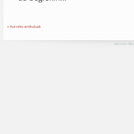
« Aurreko artikuluak
ARGIAko Blog