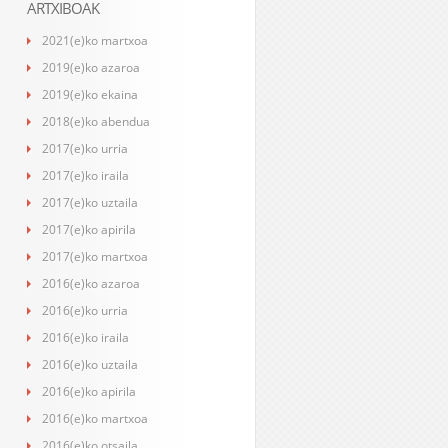
ARTXIBOAK
2021(e)ko martxoa
2019(e)ko azaroa
2019(e)ko ekaina
2018(e)ko abendua
2017(e)ko urria
2017(e)ko iraila
2017(e)ko uztaila
2017(e)ko apirila
2017(e)ko martxoa
2016(e)ko azaroa
2016(e)ko urria
2016(e)ko iraila
2016(e)ko uztaila
2016(e)ko apirila
2016(e)ko martxoa
2016(e)ko otsaila