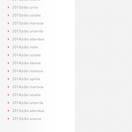
2015(e)ko urria
2015(e)ko uztaila
2015(e)ko martxoa
2015(e)ko urtarrila
2014(e)ko abendua
2014(e)ko iraila
2014(e)ko uztaila
2014(e)ko ekaina
2014(e)ko maiatza
2014(e)ko apirila
2014(e)ko martxoa
2014(e)ko otsaila
2014(e)ko urtarrila
2013(e)ko abendua
2013(e)ko azaroa