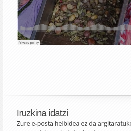
Iruzkina idatzi
Zure e-posta helbidea ez da argitaratuk