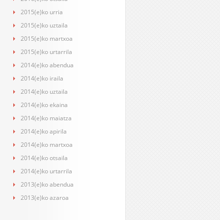
2015(e)ko urria
2015(e)ko uztaila
2015(e)ko martxoa
2015(e)ko urtarrila
2014(e)ko abendua
2014(e)ko iraila
2014(e)ko uztaila
2014(e)ko ekaina
2014(e)ko maiatza
2014(e)ko apirila
2014(e)ko martxoa
2014(e)ko otsaila
2014(e)ko urtarrila
2013(e)ko abendua
2013(e)ko azaroa