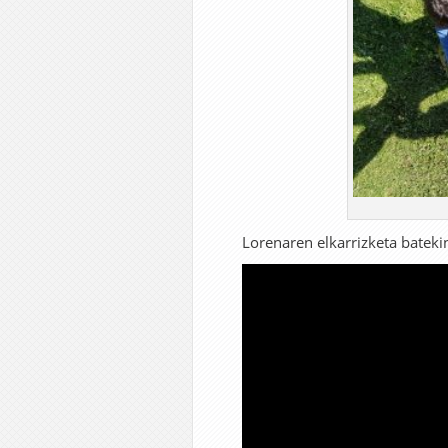
Lorenaren elkarrizketa batekin