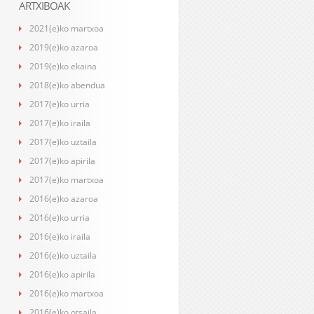
ARTXIBOAK
2021(e)ko martxoa
2019(e)ko azaroa
2019(e)ko ekaina
2018(e)ko abendua
2017(e)ko urria
2017(e)ko iraila
2017(e)ko uztaila
2017(e)ko apirila
2017(e)ko martxoa
2016(e)ko azaroa
2016(e)ko urria
2016(e)ko iraila
2016(e)ko uztaila
2016(e)ko apirila
2016(e)ko martxoa
2016(e)ko otsaila