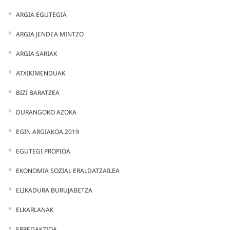
ARGIA EGUTEGIA
ARGIA JENDEA MINTZO
ARGIA SARIAK
ATXIKIMENDUAK
BIZI BARATZEA
DURANGOKO AZOKA
EGIN ARGIAKOA 2019
EGUTEGI PROPIOA
EKONOMIA SOZIAL ERALDATZAILEA
ELIKADURA BURUJABETZA
ELKARLANAK
ERREDAKZIOA