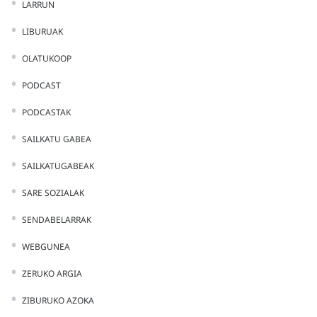
LARRUN
LIBURUAK
OLATUKOOP
PODCAST
PODCASTAK
SAILKATU GABEA
SAILKATUGABEAK
SARE SOZIALAK
SENDABELARRAK
WEBGUNEA
ZERUKO ARGIA
ZIBURUKO AZOKA