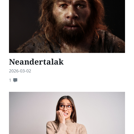
Neandertalak
2026-03-02
1