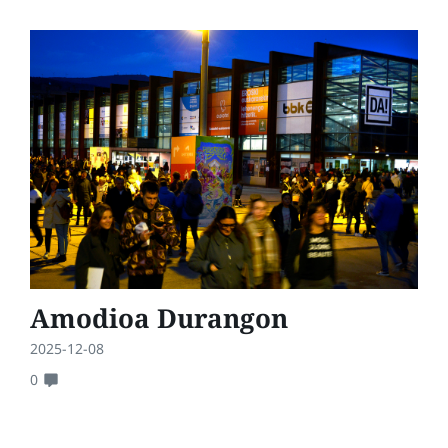
Amodioa Durangon
2025-12-08
0