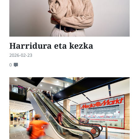
Harridura eta kezka
2026-02-23
0