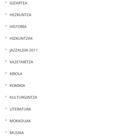
GIZARTEA
HEZKUNTZA
HISTORIA
HIZKUNTZAK
JAZZALDIA 2011
KAZETARITZA
KIROLA
KOMIKIA
KULTURGINTZA
LITERATURA
MOKADUAK
MUSIKA