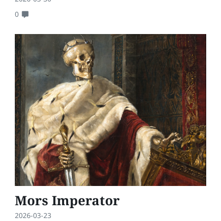
0
Mors Imperator
2026-03-23