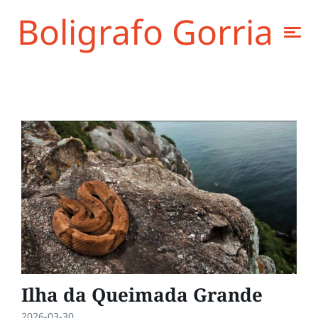
Boligrafo Gorria
Ilha da Queimada Grande
2026-03-30