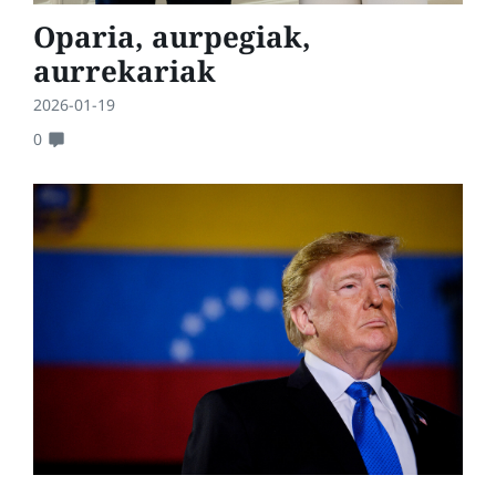
Oparia, aurpegiak,
aurrekariak
2026-01-19
0