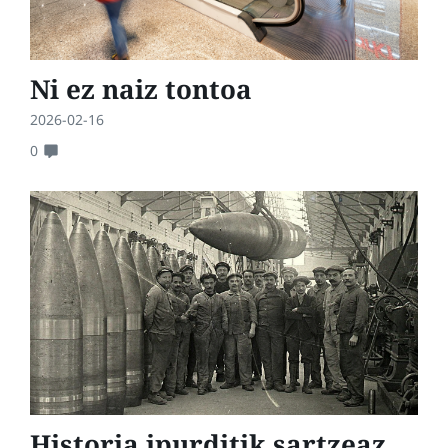
Ni ez naiz tontoa
2026-02-16
0
Historia ipurditik sartzeaz