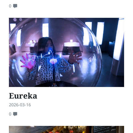
0
Eureka
2026-03-16
0