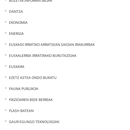
BULETIN INFORMATIBOAK
DANTZA
EKONOMIA
ENERGIA
EUSKADI IRRATIKO ARRATSEAN SAIOAN IRAKURRIAK
EUSKALERRIA IRRATIRAKO BURUTAZIOAK
EUSKARA
EZETZ ASTEA ONDO BUKATU
FAUNA PUBLIKOA
FIKZIOAREN BIDE BERRIAK
FLASH BATEAN
GAUR EGUNGO TEKNOLOGIAK