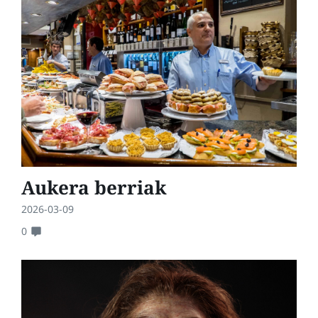
Aukera berriak
2026-03-09
0