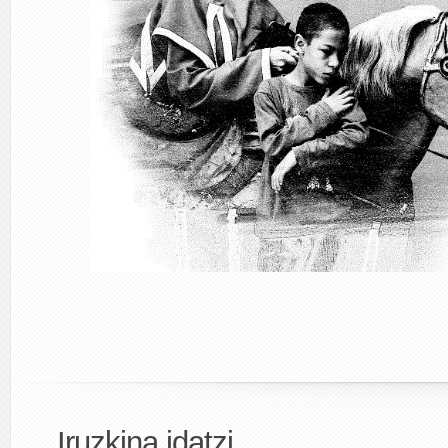
Iruzkina idatzi