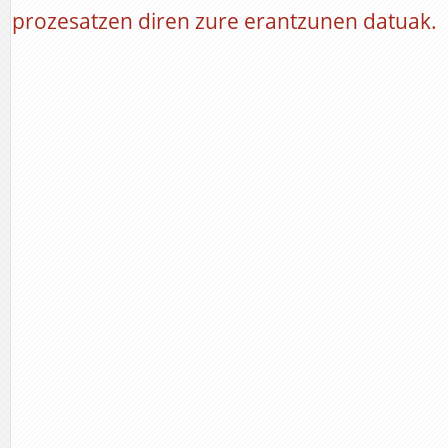
prozesatzen diren zure erantzunen datuak.