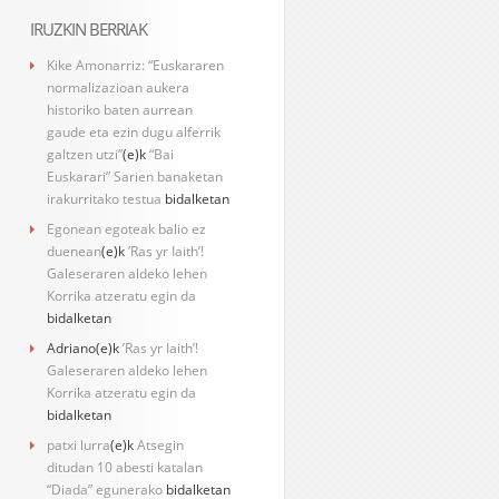
IRUZKIN BERRIAK
Kike Amonarriz: “Euskararen
normalizazioan aukera
historiko baten aurrean
gaude eta ezin dugu alferrik
galtzen utzi”
(e)k
“Bai
Euskarari” Sarien banaketan
irakurritako testua
bidalketan
Egonean egoteak balio ez
duenean
(e)k
’Ras yr Iaith’!
Galeseraren aldeko lehen
Korrika atzeratu egin da
bidalketan
Adriano
(e)k
’Ras yr Iaith’!
Galeseraren aldeko lehen
Korrika atzeratu egin da
bidalketan
patxi lurra
(e)k
Atsegin
ditudan 10 abesti katalan
“Diada” egunerako
bidalketan