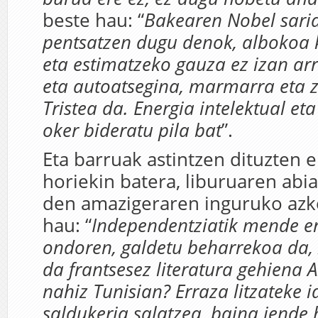
beste hau: “
Bakearen Nobel sari
pentsatzen dugu denok, albokoa 
eta estimatzeko gauza ez izan ar
eta autoatsegina, marmarra eta z
Tristea da. Energia intelektual et
oker bideratu pila bat
”.
Eta barruak astintzen dituzten e
horiekin batera, liburuaren abi
den amazigeraren inguruko azk
hau: “
Independentziatik mende e
ondoren, galdetu beharrekoa da, 
da frantsesez literatura gehiena 
nahiz Tunisian? Erraza litzateke i
saldukeria salatzea, baina jende 