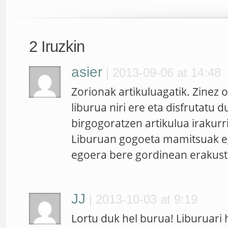
2 Iruzkin
asier
|
2013-09-06 at 14:48
Zorionak artikuluagatik. Zinez o
liburua niri ere eta disfrutatu d
birgogoratzen artikulua irakurri
Liburuan gogoeta mamitsuak eg
egoera bere gordinean erakust
JJ
|
2013-10-03 at 9:19
Lortu duk hel burua! Liburuari