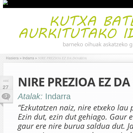
NIRE PREZIOA EZ DA DOAKOA
Hasiera
»
Indarra
»
NIRE PREZIOA EZ D
ABE
27
Atalak:
Indarra
3
“Ezkutatzen naiz, nire etxeko lau 
Ezin dut, ezin dut gehiago. Gaur e
gaur ere nire burua saldua dut. J