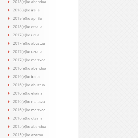
2018(e)ko abendua
2018(e)ko iraila
2018(e)ko apirila
2018(e)ko otsaila
2017(e)ko urria
2017(e)ko abuztua
2017(e)ko uztaila
2017(e)ko martxoa
2016(e)ko abendua
2016(e)ko iraila
2016(e)ko abuztua
2016(e)ko ekaina
2016(e)ko maiatza
2016(e)ko martxoa
2016(e)ko otsaila
2015(e)ko abendua
2015(e)ko azaroa