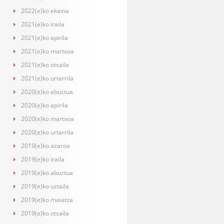
2022(e)ko ekaina
2021(e)ko iraila
2021(e)ko apirila
2021(e)ko martxoa
2021(e)ko otsaila
2021(e)ko urtarrila
2020(e)ko abuztua
2020(e)ko apirila
2020(e)ko martxoa
2020(e)ko urtarrila
2019(e)ko azaroa
2019(e)ko iraila
2019(e)ko abuztua
2019(e)ko uztaila
2019(e)ko maiatza
2019(e)ko otsaila