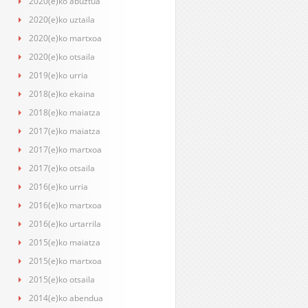
2020(e)ko abuztua
2020(e)ko uztaila
2020(e)ko martxoa
2020(e)ko otsaila
2019(e)ko urria
2018(e)ko ekaina
2018(e)ko maiatza
2017(e)ko maiatza
2017(e)ko martxoa
2017(e)ko otsaila
2016(e)ko urria
2016(e)ko martxoa
2016(e)ko urtarrila
2015(e)ko maiatza
2015(e)ko martxoa
2015(e)ko otsaila
2014(e)ko abendua