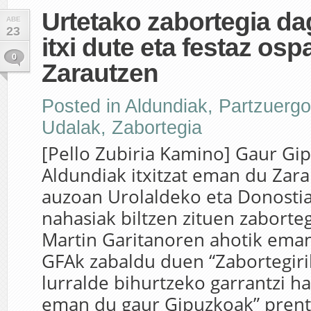
Urtetako zabortegia d
ABE
23
itxi dute eta festaz osp
0
Zarautzen
Posted in
Aldundiak
,
Partzuerg
Udalak
,
Zabortegia
[Pello Zubiria Kamino] Gaur Gi
Aldundiak itxitzat eman du Zar
auzoan Urolaldeko eta Donosti
nahasiak biltzen zituen zaborteg
Martin Garitanoren ahotik eman
GFAk zabaldu duen “Zabortegir
lurralde bihurtzeko garrantzi 
eman du gaur Gipuzkoak” prent