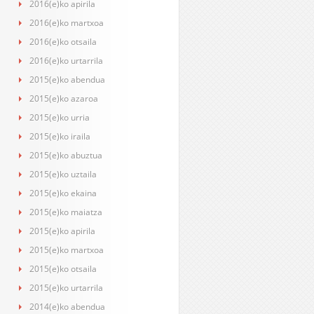
2016(e)ko apirila
2016(e)ko martxoa
2016(e)ko otsaila
2016(e)ko urtarrila
2015(e)ko abendua
2015(e)ko azaroa
2015(e)ko urria
2015(e)ko iraila
2015(e)ko abuztua
2015(e)ko uztaila
2015(e)ko ekaina
2015(e)ko maiatza
2015(e)ko apirila
2015(e)ko martxoa
2015(e)ko otsaila
2015(e)ko urtarrila
2014(e)ko abendua