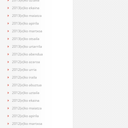
2013(e)ko uztaila
2013(e)ko ekaina
2013(e)ko maiatza
2013(e)ko apirila
2013(e)ko martxoa
2013(e)ko otsaila
2013(e)ko urtarrila
2012(e)ko abendua
2012(e)ko azaroa
2012(e)ko urria
2012(e)ko iraila
2012(e)ko abuztua
2012(e)ko uztaila
2012(e)ko ekaina
2012(e)ko maiatza
2012(e)ko apirila
2012(e)ko martxoa