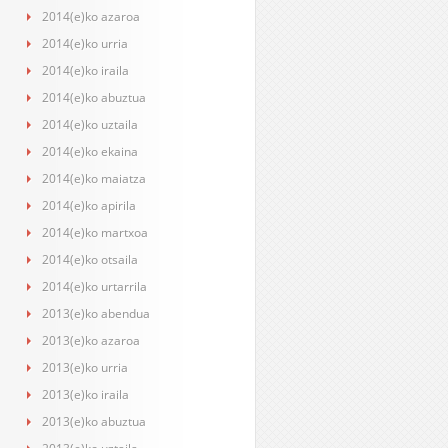
2014(e)ko azaroa
2014(e)ko urria
2014(e)ko iraila
2014(e)ko abuztua
2014(e)ko uztaila
2014(e)ko ekaina
2014(e)ko maiatza
2014(e)ko apirila
2014(e)ko martxoa
2014(e)ko otsaila
2014(e)ko urtarrila
2013(e)ko abendua
2013(e)ko azaroa
2013(e)ko urria
2013(e)ko iraila
2013(e)ko abuztua