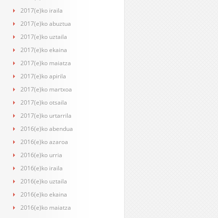
2017(e)ko iraila
2017(e)ko abuztua
2017(e)ko uztaila
2017(e)ko ekaina
2017(e)ko maiatza
2017(e)ko apirila
2017(e)ko martxoa
2017(e)ko otsaila
2017(e)ko urtarrila
2016(e)ko abendua
2016(e)ko azaroa
2016(e)ko urria
2016(e)ko iraila
2016(e)ko uztaila
2016(e)ko ekaina
2016(e)ko maiatza