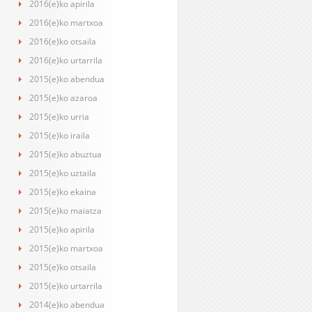
2016(e)ko apirila
2016(e)ko martxoa
2016(e)ko otsaila
2016(e)ko urtarrila
2015(e)ko abendua
2015(e)ko azaroa
2015(e)ko urria
2015(e)ko iraila
2015(e)ko abuztua
2015(e)ko uztaila
2015(e)ko ekaina
2015(e)ko maiatza
2015(e)ko apirila
2015(e)ko martxoa
2015(e)ko otsaila
2015(e)ko urtarrila
2014(e)ko abendua