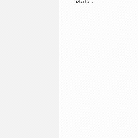
aztertu...