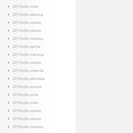
2017(e)ko iraila
2017(e)ko abuztua
2017(e)ko uztaila
2017(e)ko ekaina
2017(e)ko maiatza
2017(e)ko apirila
2017(e)ko martxoa
2017(e)ko otsaila
2017(e)ko urtarrila
2016(e)ko abendua
2016(e)ko azaroa
2016(e)ko urria
2016(e)ko iraila
2016(e)ko uztaila
2016(e)ko ekaina
2016(e)ko maiatza