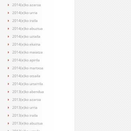
2014(e)ko azaroa
2014(e)ko urria
2014(e)ko iraila
2014(e)ko abuztua
2014(e)ko uztaila
2014(e)ko ekaina
2014(e)ko maiatza
2014(e)ko apirila
2014(e)ko martxoa
2014(e)ko otsaila
2014(e)ko urtarrila
2013(e)ko abendua
2013(e)ko azaroa
2013(e)ko urria
2013(e)ko iraila
2013(e)ko abuztua