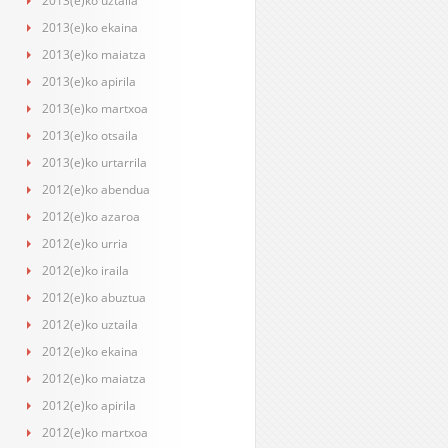
2013(e)ko uztaila
2013(e)ko ekaina
2013(e)ko maiatza
2013(e)ko apirila
2013(e)ko martxoa
2013(e)ko otsaila
2013(e)ko urtarrila
2012(e)ko abendua
2012(e)ko azaroa
2012(e)ko urria
2012(e)ko iraila
2012(e)ko abuztua
2012(e)ko uztaila
2012(e)ko ekaina
2012(e)ko maiatza
2012(e)ko apirila
2012(e)ko martxoa