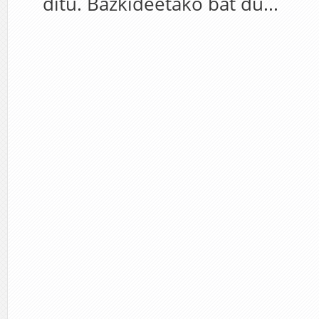
ditu. Bazkideetako bat du...