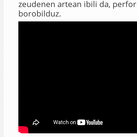
zeudenen artean ibili da, perf
borobilduz.