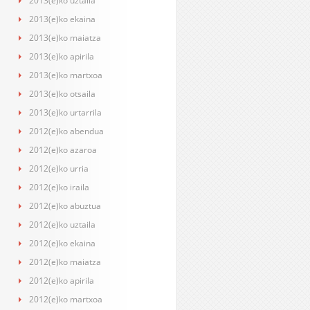
2013(e)ko uztaila
2013(e)ko ekaina
2013(e)ko maiatza
2013(e)ko apirila
2013(e)ko martxoa
2013(e)ko otsaila
2013(e)ko urtarrila
2012(e)ko abendua
2012(e)ko azaroa
2012(e)ko urria
2012(e)ko iraila
2012(e)ko abuztua
2012(e)ko uztaila
2012(e)ko ekaina
2012(e)ko maiatza
2012(e)ko apirila
2012(e)ko martxoa