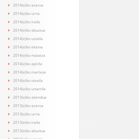
2014(e)ko azaroa
2014(e)ko urria
2014(e)ko iraila
2014(e)ko abuztua
2014(e)ko uztaila
2014(e)ko ekaina
2014(e)ko maiatza
2014(e)ko apirila
2014(e)ko martxoa
2014(e)ko otsaila
2014(e)ko urtarrila
2013(e)ko abendua
2013(e)ko azaroa
2013(e)ko urria
2013(e)ko iraila
2013(e)ko abuztua