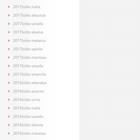
2017(e)ko iraila
2017(e)ko abuztua
2017(e)ko uztaila
2017(e)ko ekaina
2017(e)ko maiatza
2017(e)ko apirila
2017(e)ko martxoa
2017(e)ko otsaila
2017(e)ko urtarrila
2016(e)ko abendua
2016(e)ko azaroa
2016(e)ko urria
2016(e)ko iraila
2016(e)ko uztaila
2016(e)ko ekaina
2016(e)ko maiatza