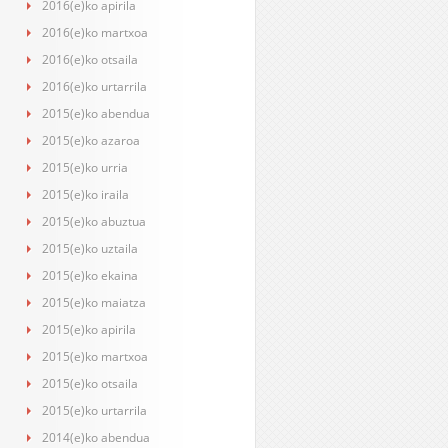
2016(e)ko apirila
2016(e)ko martxoa
2016(e)ko otsaila
2016(e)ko urtarrila
2015(e)ko abendua
2015(e)ko azaroa
2015(e)ko urria
2015(e)ko iraila
2015(e)ko abuztua
2015(e)ko uztaila
2015(e)ko ekaina
2015(e)ko maiatza
2015(e)ko apirila
2015(e)ko martxoa
2015(e)ko otsaila
2015(e)ko urtarrila
2014(e)ko abendua