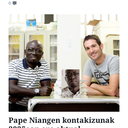
0
Pape Niangen kontakizunak