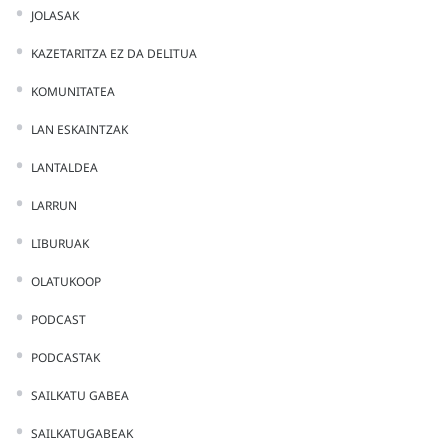
JOLASAK
KAZETARITZA EZ DA DELITUA
KOMUNITATEA
LAN ESKAINTZAK
LANTALDEA
LARRUN
LIBURUAK
OLATUKOOP
PODCAST
PODCASTAK
SAILKATU GABEA
SAILKATUGABEAK