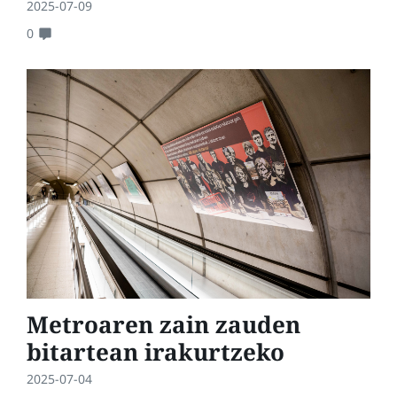
2025-07-09
0
Metroaren zain zauden
bitartean irakurtzeko
2025-07-04