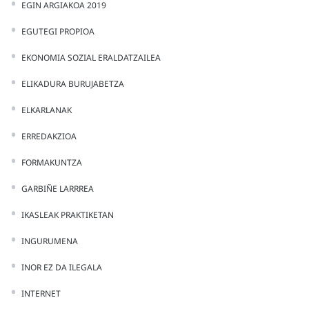
EGIN ARGIAKOA 2019
EGUTEGI PROPIOA
EKONOMIA SOZIAL ERALDATZAILEA
ELIKADURA BURUJABETZA
ELKARLANAK
ERREDAKZIOA
FORMAKUNTZA
GARBIÑE LARRREA
IKASLEAK PRAKTIKETAN
INGURUMENA
INOR EZ DA ILEGALA
INTERNET