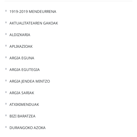
1919-2019 MENDEURRENA
AKTUALITATEAREN GAKOAK
ALDIZKARIA
APLIKAZIOAK
ARGIA EGUNA
ARGIA EGUTEGIA
ARGIA JENDEA MINTZO
ARGIA SARIAK
ATXIKIMENDUAK
BIZI BARATZEA
DURANGOKO AZOKA