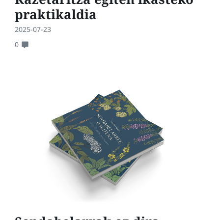
praktikaldia
2025-07-23
0