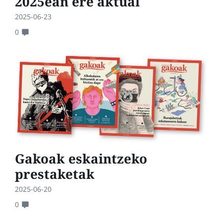
2025ean ere aktual
2025-06-23
0
Gakoak eskaintzeko
prestaketak
2025-06-20
0