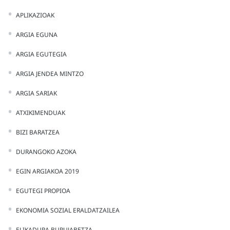
APLIKAZIOAK
ARGIA EGUNA
ARGIA EGUTEGIA
ARGIA JENDEA MINTZO
ARGIA SARIAK
ATXIKIMENDUAK
BIZI BARATZEA
DURANGOKO AZOKA
EGIN ARGIAKOA 2019
EGUTEGI PROPIOA
EKONOMIA SOZIAL ERALDATZAILEA
ELIKADURA BURUJABETZA