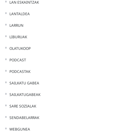
LAN ESKAINTZAK
LANTALDEA
LARRUN
LIBURUAK
OLATUKOOP
PODCAST
PODCASTAK
SAILKATU GABEA
SAILKATUGABEAK
SARE SOZIALAK
SENDABELARRAK
WEBGUNEA