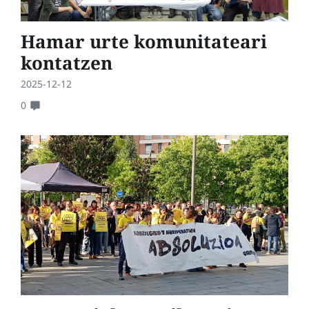
Hamar urte komunitateari
kontatzen
2025-12-12
0