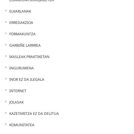
ELKARLANAK
ERREDAKZIOA
FORMAKUNTZA
GARBIÑE LARRREA
IKASLEAK PRAKTIKETAN
INGURUMENA
INOR EZ DA ILEGALA
INTERNET
JOLASAK
KAZETARITZA EZ DA DELITUA
KOMUNITATEA